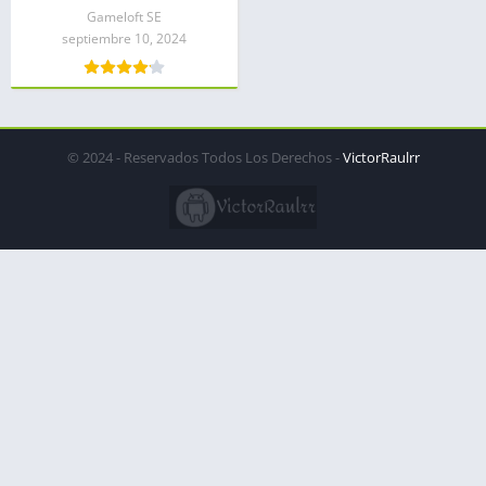
Gameloft SE
septiembre 10, 2024
© 2024 - Reservados Todos Los Derechos -
VictorRaulrr