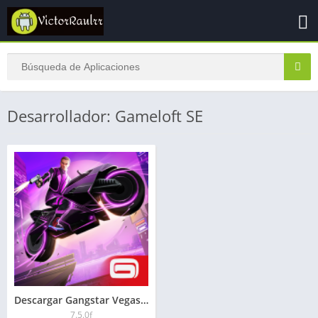
Desarrollador: Gameloft SE
Descargar Gangstar Vegas APK 2026 : Ultima versión
7.5.0f