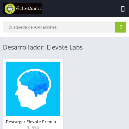
Desarrollador: Elevate Labs
Descargar Elevate Premium APK 2026: Desbloqueado
5.159.0