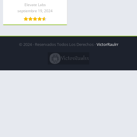
Elevate Labs
septiembre 19, 2024
© 2024 - Reservados Todos Los Derechos -
VictorRaulrr