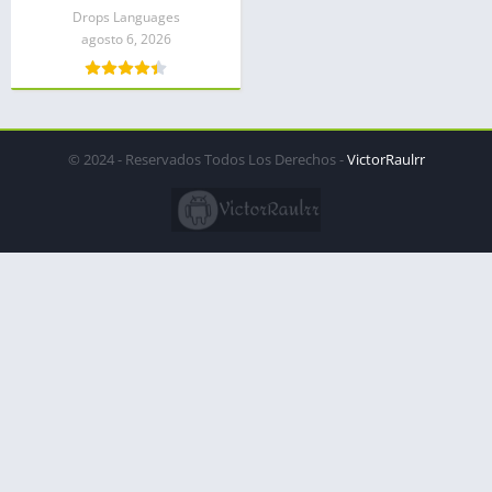
Drops Languages
agosto 6, 2026
© 2024 - Reservados Todos Los Derechos -
VictorRaulrr