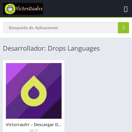
Desarrollador: Drops Languages
Victorraulrr – Descargar Drops Premium APK 2026: Desbloqueado
38.35