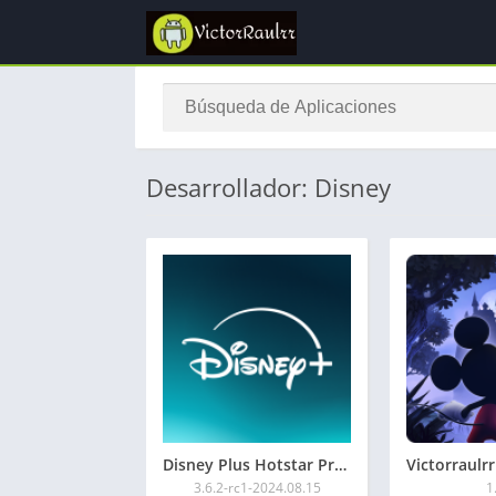
Desarrollador: Disney
Disney Plus Hotstar Premium APK 2026
3.6.2-rc1-2024.08.15
1