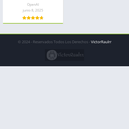
OpenAI
junio 8, 2025
© 2024 - Reservados Todos Los Derechos -
VictorRaulrr