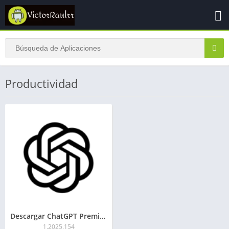
Productividad
Descargar ChatGPT Premium APK 2026
1.2025.154